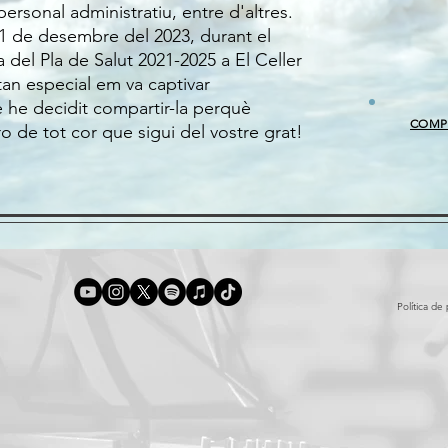
ersonal administratiu, entre d'altres.
l'1 de desembre del 2023, durant el
 del Pla de Salut 2021-2025 a El Celler
tan especial em va captivar
 he decidit compartir-la perquè
COMPR
de tot cor que sigui del vostre grat!
Política de 